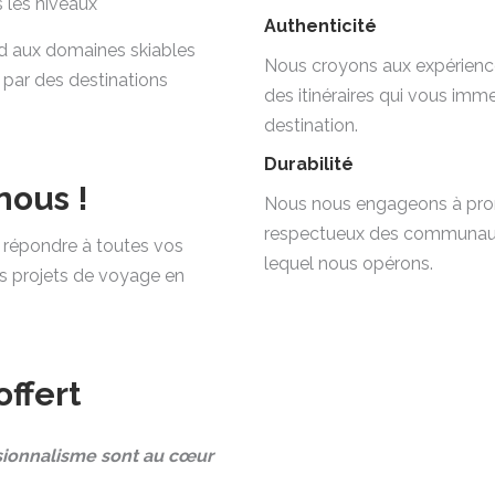
 les niveaux
Authenticité
d aux domaines skiables
Nous croyons aux expérienc
r par des destinations
des itinéraires qui vous im
destination.
Durabilité
nous !
Nous nous engageons à prom
respectueux des communauté
e répondre à toutes vos
lequel nous opérons.
s projets de voyage en
offert
ssionnalisme sont au cœur