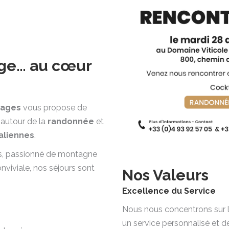
age… au cœur
yages
vous propose de
 autour de la
randonnée
et
taliennes
.
s, passionné de montagne
viviale, nos séjours sont
Nos Valeurs
Excellence du Service
Nous nous concentrons sur l
un service personnalisé et de