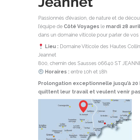
Jeannet
Passionnés d’évasion, de nature et de décou
l’équipe de
Côté Voyages
le
mardi 28 avri
dans un domaine viticole pour parler de vos 
Lieu :
Domaine Viticole des Hautes Collin
Jeannet
800, chemin des Sausses 06640 ST JEANN
Horaires :
entre 10h et 18h
Prolongation exceptionnelle jusqu’à 20 
quittent leur travail et veulent venir pa