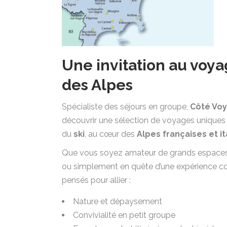
Une invitation au voy
des Alpes
Spécialiste des séjours en groupe,
Côté Vo
découvrir une sélection de voyages uniques
du
ski
, au cœur des
Alpes françaises et i
Que vous soyez amateur de grands espace
ou simplement en quête d’une expérience con
pensés pour allier :
Nature et dépaysement
Convivialité en petit groupe