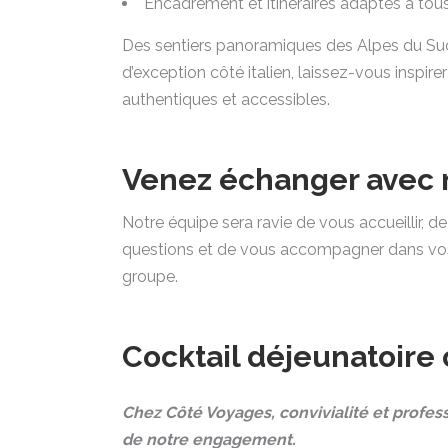
Encadrement et itinéraires adaptés à tous
Des sentiers panoramiques des Alpes du Su
d’exception côté italien, laissez-vous inspire
authentiques et accessibles.
Venez échanger avec 
Notre équipe sera ravie de vous accueillir, d
questions et de vous accompagner dans vo
groupe.
Cocktail déjeunatoire 
Chez Côté Voyages, convivialité et profe
de notre engagement.