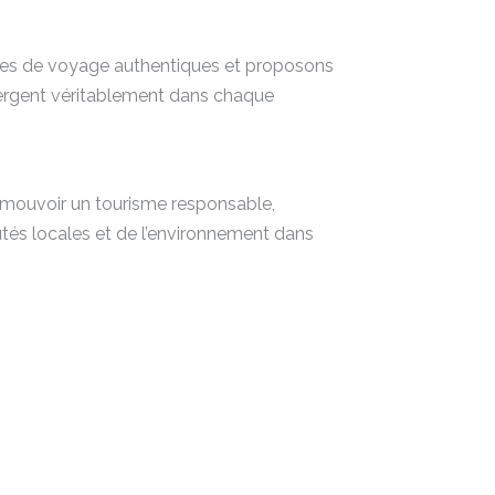
es de voyage authentiques et proposons
mergent véritablement dans chaque
ouvoir un tourisme responsable,
s locales et de l’environnement dans