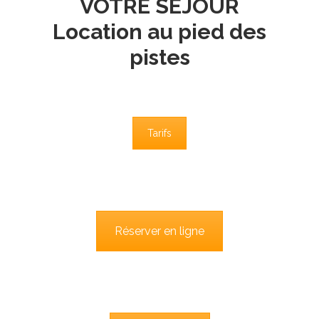
VOTRE SÉJOUR
Location au pied des
pistes
Tarifs
Réserver en ligne