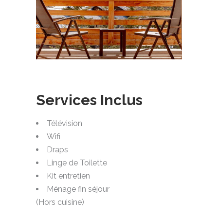
Services Inclus
Télévision
Wifi
Draps
Linge de Toilette
Kit entretien
Ménage fin séjour
(Hors cuisine)