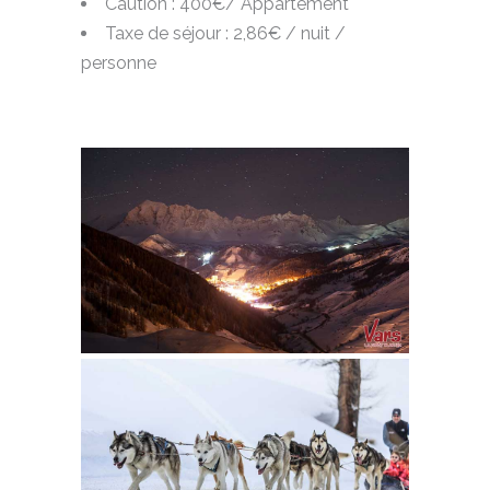
Caution : 400€/ Appartement
Taxe de séjour : 2,86€ / nuit /
personne