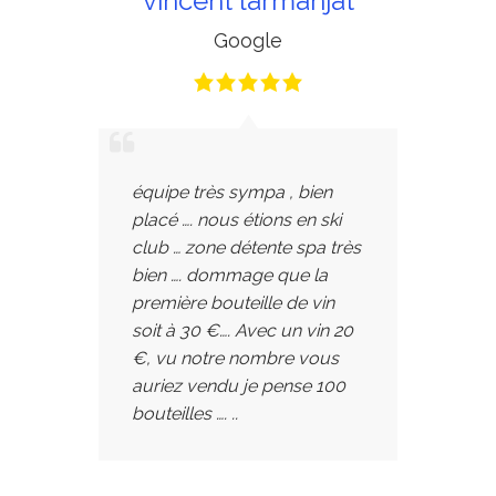
vincent larmanjat
Google
équipe très sympa , bien
placé …. nous étions en ski
club … zone détente spa très
bien …. dommage que la
première bouteille de vin
soit à 30 €…. Avec un vin 20
€, vu notre nombre vous
auriez vendu je pense 100
bouteilles …. ..