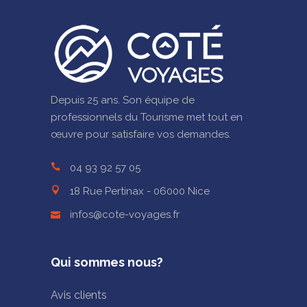
Depuis 25 ans. Son équipe de
professionnels du Tourisme met tout en
œuvre pour satisfaire vos demandes.
04 93 92 57 05
18 Rue Pertinax - 06000 Nice
infos@cote-voyages.fr
Qui sommes nous?
Avis clients