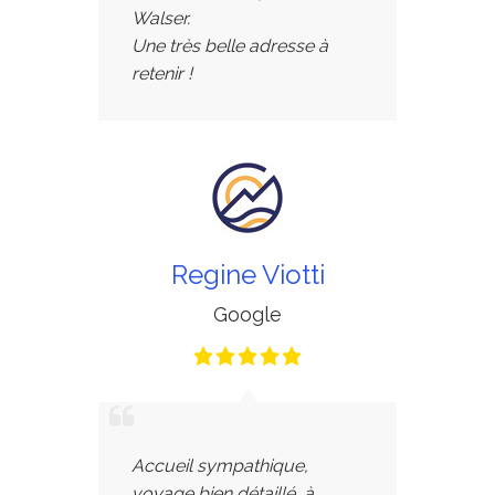
Walser.
Une très belle adresse à
retenir !
Regine Viotti
Google
Accueil sympathique,
voyage bien détaillé, à