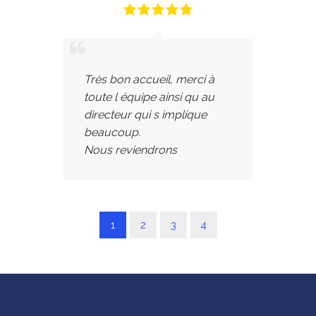
Très bon accueil, merci à
toute l équipe ainsi qu au
directeur qui s implique
beaucoup.
Nous reviendrons
1
2
3
4