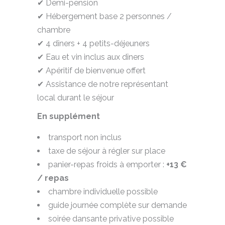
✔ Demi-pension
✔ Hébergement base 2 personnes /
chambre
✔ 4 dîners + 4 petits-déjeuners
✔ Eau et vin inclus aux dîners
✔ Apéritif de bienvenue offert
✔ Assistance de notre représentant
local durant le séjour
En supplément
transport non inclus
taxe de séjour à régler sur place
panier-repas froids à emporter :
+13 €
/ repas
chambre individuelle possible
guide journée complète sur demande
soirée dansante privative possible