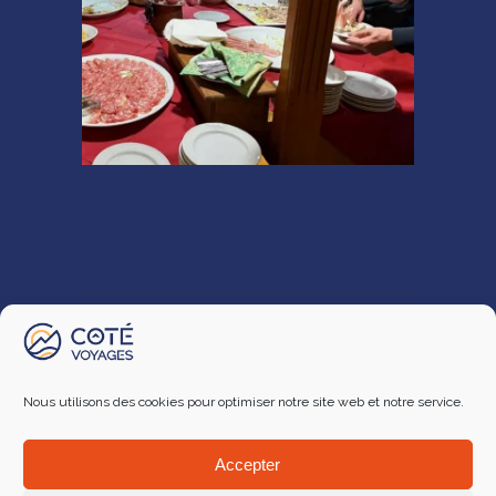
Nous utilisons des cookies pour optimiser notre site web et notre service.
Mentions Légales
|
Conditions Générales
Accepter
de Vente
|
Nous contacter