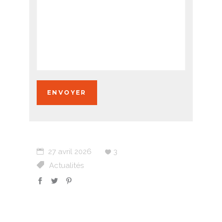
27 avril 2026
3
Actualités