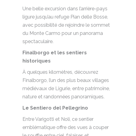
Une belle excursion dans l’arrière-pays
ligure jusqu’au refuge Pian delle Bosse,
avec possibilité de rejoindre le sommet
du Monte Carmo pour un panorama
spectaculaire.
Finalborgo et les sentiers
historiques
À quelques kilomètres, découvrez
Finalborgo, l’un des plus beaux villages
médiévaux de Ligurie, entre patrimoine,
nature et randonnées panoramiques.
Le Sentiero del Pellegrino
Entre Varigotti et Noli, ce sentier
emblématique offre des vues à couper
le souffle entre ciel, falaises et